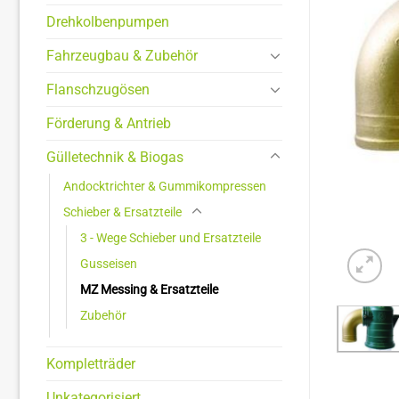
Drehkolbenpumpen
Fahrzeugbau & Zubehör
Flanschzugösen
Förderung & Antrieb
Gülletechnik & Biogas
Andocktrichter & Gummikompressen
Schieber & Ersatzteile
3 - Wege Schieber und Ersatzteile
Gusseisen
MZ Messing & Ersatzteile
Zubehör
Kompletträder
Unkategorisiert