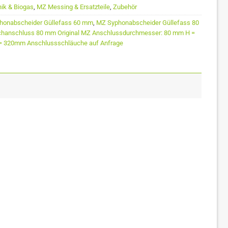
nik & Biogas
,
MZ Messing & Ersatzteile
,
Zubehör
honabscheider Güllefass 60 mm
,
MZ Syphonabscheider Güllefass 80
chanschluss 80 mm Original MZ Anschlussdurchmesser: 80 mm H =
 320mm Anschlussschläuche auf Anfrage