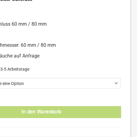
hluss 60 mm / 80 mm
chmesser: 60 mm / 80 mm
äuche auf Anfrage
: 3-5 Arbeitstage
r Güllefass Menge
In den Warenkorb