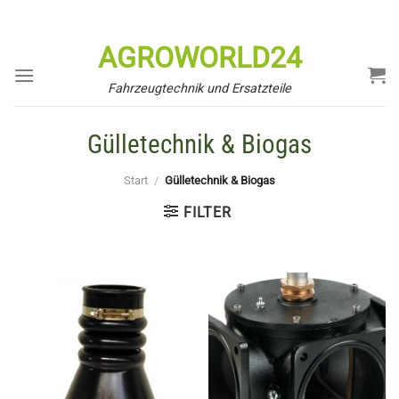
Zum
Inhalt
AGROWORLD24
springen
Fahrzeugtechnik und Ersatzteile
Gülletechnik & Biogas
Start
/
Gülletechnik & Biogas
FILTER