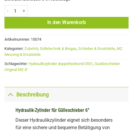
Hydraulik-Zylinder für Gülleschieber 6" Menge
In den Warenkorb
Artikelnummer:
15074
Kategorien:
Zubehör
,
Gülletechnik & Biogas
,
Schieber & Ersatzteile
,
MZ
Messing & Ersatzteile
Schlagwörter:
Hydraulikzylinder doppeltwirkend 0551
,
Guelleschieber
Original MZ 8"
Beschreibung
Hydraulik-Zylinder für Gülleschieber 6″
Dieser Hydraulikzylinder eignet sich besonders
für eine sichere und bequeme Betätigung von