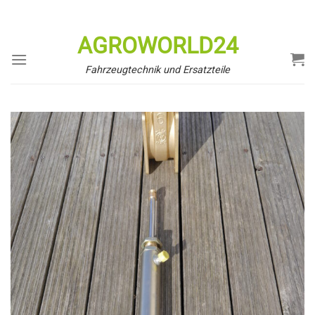
Zum
Inhalt
AGROWORLD24
springen
Fahrzeugtechnik und Ersatzteile