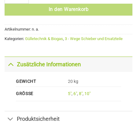
In den Warenkorb
Artikelnummer:
n. a.
Kategorien:
Gülletechnik & Biogas
,
3 - Wege Schieber und Ersatzteile
Zusätzliche Informationen
GEWICHT
20 kg
GRÖSSE
5″
,
6″
,
8″
,
10″
Produktsicherheit