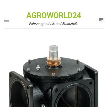
Zum
Inhalt
AGROWORLD24
springen
Fahrzeugtechnik und Ersatzteile