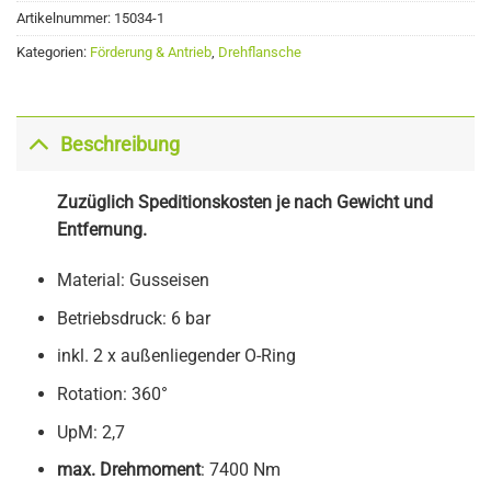
Artikelnummer:
15034-1
Kategorien:
Förderung & Antrieb
,
Drehflansche
Beschreibung
Zuzüglich Speditionskosten je nach Gewicht und
Entfernung.
Material: Gusseisen
Betriebsdruck: 6 bar
inkl. 2 x außenliegender O-Ring
Rotation: 360°
UpM: 2,7
max. Drehmoment
: 7400 Nm