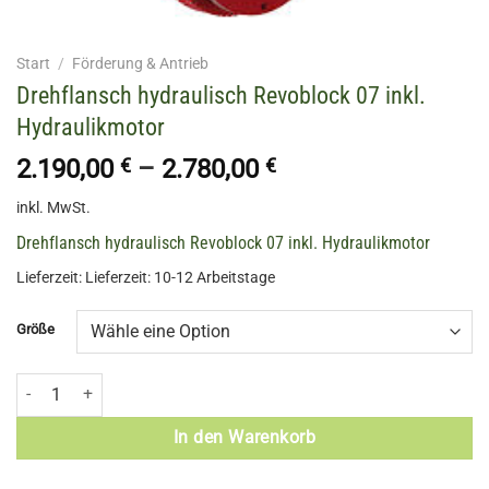
Start
/
Förderung & Antrieb
Drehflansch hydraulisch Revoblock 07 inkl.
Hydraulikmotor
2.190,00
€
–
2.780,00
€
inkl. MwSt.
Drehflansch hydraulisch Revoblock 07 inkl. Hydraulikmotor
Lieferzeit:
Lieferzeit: 10-12 Arbeitstage
Größe
Drehflansch hydraulisch Revoblock 07 inkl. Hydraulikmotor Menge
In den Warenkorb