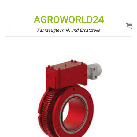
Zum
Inhalt
AGROWORLD24
springen
Fahrzeugtechnik und Ersatzteile